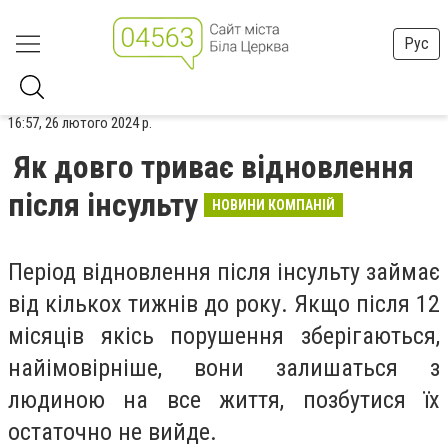
Рус
16:57, 26 лютого 2024 р.
Як довго триває відновлення
після інсульту
НОВИНИ КОМПАНІЙ
Період відновлення після інсульту займає
від кількох тижнів до року. Якщо після 12
місяців якісь порушення зберігаються,
найімовірніше, вони залишаться з
людиною на все життя, позбутися їх
остаточно не вийде.