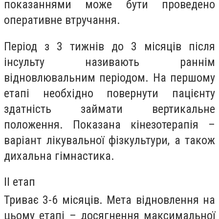
показаннями може бути проведено
оперативне втручання.
Період з 3 тижнів до 3 місяців після
інсульту називають раннім
відновлювальним періодом. На першому
етапі необхідно повернути пацієнту
здатність займати вертикальне
положення. Показана кінезотерапія –
варіант лікувальної фізкультури, а також
дихальна гімнастика.
II етап
Триває 3-6 місяців. Мета відновлення на
цьому етапі – досягнення максимальної