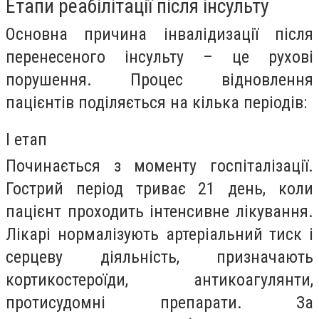
Етапи реабілітації після інсульту
Основна причина інвалідизації після
перенесеного інсульту – це рухові
порушення. Процес відновлення
пацієнтів поділяється на кілька періодів:
I етап
Починається з моменту госпіталізації.
Гострий період триває 21 день, коли
пацієнт проходить інтенсивне лікування.
Лікарі нормалізують артеріальний тиск і
серцеву діяльність, призначають
кортикостероїди, антикоагулянти,
протисудомні препарати. За