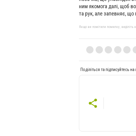
ним якомога далі, щоб в
та рук, але запевняє, що
Якщо ви помітили помилку, виділіть нео
Поділіться та підписуйтесь на