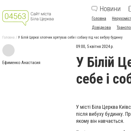
Новини
Головна
Нерухоміс
Довідкова
Транспо
Головна
У Білій Церкві хлопчик врятував себе і собаку під час вибуху будинку
09:00, 5 квітня 2024 р.
У Білій 
Ефименко Анастасия
себе і со
У місті Біла Церква Київ
після вибуху будинку. Пр
якому він навчається.