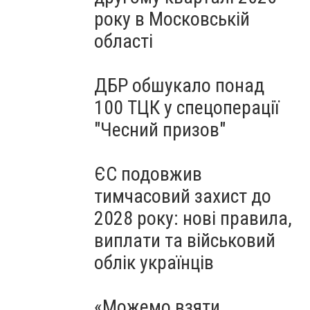
року в Московській
області
ДБР обшукало понад
100 ТЦК у спецоперації
"Чесний призов"
ЄС подовжив
тимчасовий захист до
2028 року: нові правила,
виплати та військовий
облік українців
«Можемо взяти