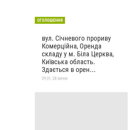
ОГОЛОШЕННЯ
вул. Січневого прориву
Комерційна, Оренда
складу у м. Біла Церква,
Київська область.
Здається в орен...
09:31, 28 липня