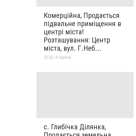
Комерційна, Продається
підвальне приміщення в
центрі міста!
Розташування: Центр
міста, вул. Г.Неб...
22:50, 4 серпня
с. Глибічка Ділянка,
Продається земельна