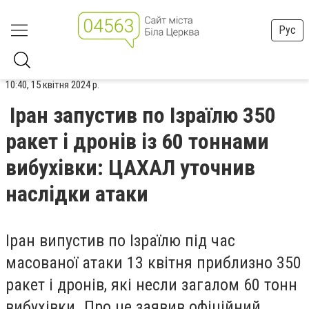
Рус
10:40, 15 квітня 2024 р.
Іран запустив по Ізраїлю 350
ракет і дронів із 60 тоннами
вибухівки: ЦАХАЛ уточнив
наслідки атаки
Іран випустив по Ізраїлю під час
масованої атаки 13 квітня приблизно 350
ракет і дронів, які несли загалом 60 тонн
вибухівки. Про це заявив офіційний