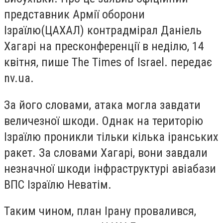
представник Армії оборони
Ізраїлю
(
ЦАХАЛ) контрадмірал Даніель
Хагарі на пресконференції в неділю, 14
квітня, пише The Times of Israel. передає
nv.ua.
За його словами, атака могла завдати
величезної шкоди. Однак на територію
Ізраїлю проникли тільки кілька іранських
ракет. За словами Хагарі, вони завдали
незначної шкоди інфраструктурі авіабази
ВПС Ізраїлю Неватім.
Таким чином, план Ірану провалився,