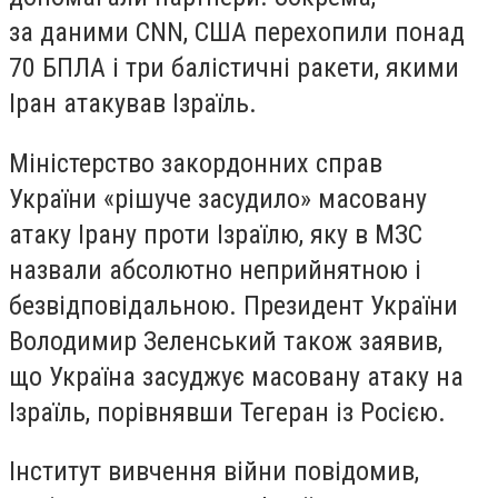
за даними CNN, США перехопили понад
70 БПЛА і три балістичні ракети, якими
Іран атакував Ізраїль.
Міністерство закордонних справ
України «рішуче засудило» масовану
атаку Ірану проти Ізраїлю, яку в МЗС
назвали абсолютно неприйнятною і
безвідповідальною. Президент України
Володимир Зеленський також заявив,
що Україна засуджує масовану атаку на
Ізраїль, порівнявши Тегеран із Росією.
Інститут вивчення війни повідомив,