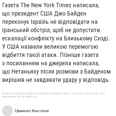
Газета The New York Times написала,
що президент США Джо Байден
переконує Ізраїль не відповідати на
іранський обстріл, щоб не допустити
ескалації конфлікту на Близькому Сході.
У США назвали великою перемогою
відбиття такої атаки. Пізніше газета
з посиланням на джерела написала,
що Нетаньяху після розмови з Байденом
вирішив не завдавати удару у відповідь.
Якщо ви помітили помилку, виділіть необхідний текст і натисніть Ctrl + Enter, щоб
повідомити про це редакцію
Ефименко Анастасия