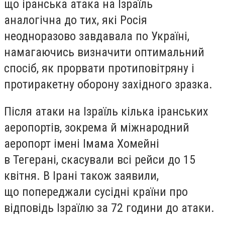
що іранська атака на Ізраїль
аналогічна до тих, які Росія
неодноразово завдавала по Україні,
намагаючись визначити оптимальний
спосіб, як прорвати протиповітряну і
протиракетну оборону західного зразка.
Після атаки на Ізраїль кілька іранських
аеропортів, зокрема й міжнародний
аеропорт імені Імама Хомейні
в Тегерані, скасували всі рейси до 15
квітня. В Ірані також заявили,
що попереджали сусідні країни про
відповідь Ізраїлю за 72 години до атаки.