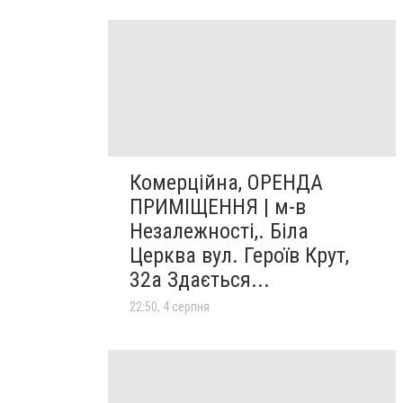
Комерційна, ОРЕНДА
ПРИМІЩЕННЯ | м-в
Незалежності,. Біла
Церква вул. Героїв Крут,
32а Здається...
22:50, 4 серпня