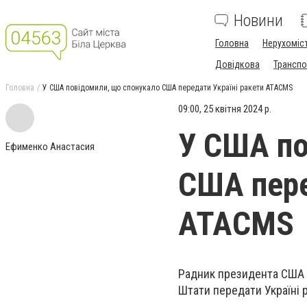
Новини
Головна
Нерухоміс
Довідкова
Транспо
Головна
У США повідомили, що спонукало США передати Україні ракети ATACMS
09:00, 25 квітня 2024 р.
У США по
Ефименко Анастасия
США пере
ATACMS
Радник президента США 
Штати передати Україні р