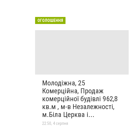
ОГОЛОШЕННЯ
Молодіжна, 25
Комерційна, Продаж
комерційної будівлі 962,8
кв.м , м-в Незалежності,
м.Біла Церква і...
22:50, 4 серпня