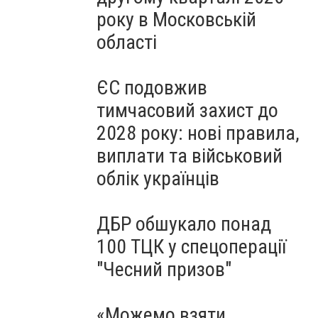
року в Московській
області
ЄС подовжив
тимчасовий захист до
2028 року: нові правила,
виплати та військовий
облік українців
ДБР обшукало понад
100 ТЦК у спецоперації
"Чесний призов"
«Можемо взяти