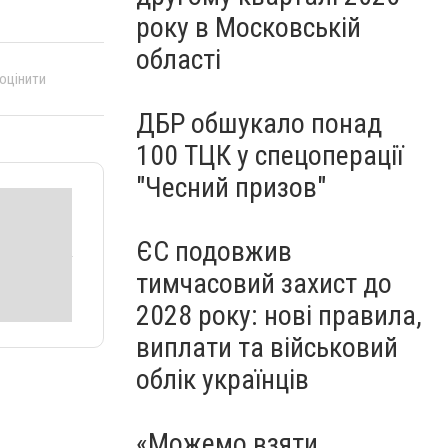
року в Московській
області
 оцінити
ДБР обшукало понад
100 ТЦК у спецоперації
"Чесний призов"
ЄС подовжив
тимчасовий захист до
2028 року: нові правила,
виплати та військовий
облік українців
«Можемо взяти