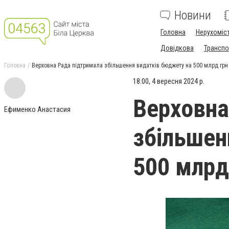
Новини
Головна
Нерухоміс
Довідкова
Транспо
Головна
Верховна Рада підтримала збільшення видатків бюджету на 500 млрд грн
18:00, 4 вересня 2024 р.
Верховна
Ефименко Анастасия
збільшен
500 млрд