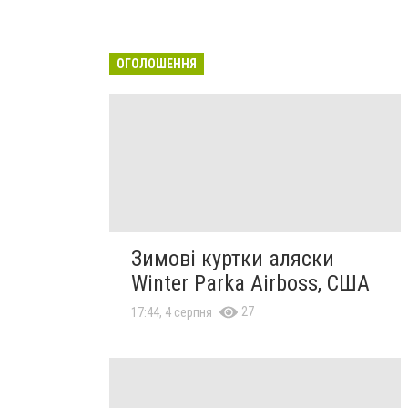
ОГОЛОШЕННЯ
Зимові куртки аляски
Winter Parka Airboss, США
27
17:44, 4 серпня