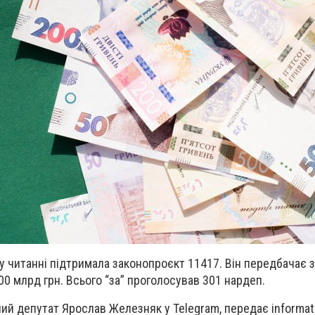
 читанні підтримала законопроєкт 11417. Він передбачає
00 млрд грн. Всього “за” проголосував 301 нардеп.
ний депутат Ярослав Железняк у Telegram, передає
informat