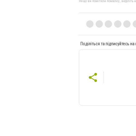
Якщо ви помітили помилку, виділіть нео
Поділіться та підписуйтесь на