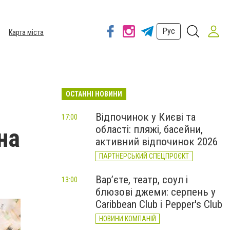
Рус
Карта міста
ОСТАННІ НОВИНИ
Відпочинок у Києві та
17:00
області: пляжі, басейни,
на
активний відпочинок 2026
ПАРТНЕРСЬКИЙ СПЕЦПРОЄКТ
Вар’єте, театр, соул і
13:00
блюзові джеми: серпень у
Caribbean Club і Pepper's Club
НОВИНИ КОМПАНІЙ