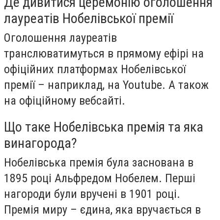
Де дивитися церемонію оголошення
лауреатів Нобелівської премії
Оголошення лауреатів
транслюватимуться в прямому ефірі на
офіційних платформах Нобелівської
премії – наприклад, на Youtube. А також
на офіційному вебсайті.
Що таке Нобелівська премія та яка
винагорода?
Нобелівська премія була заснована в
1895 році Альфредом Нобелем. Перші
нагороди були вручені в 1901 році.
Премія миру – єдина, яка вручається в