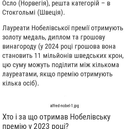
Осло (Норвегія), решта категорій – в
Стокгольмі (Швеція).
Лауреати Нобелівської премії отримують
золоту медаль, диплом та грошову
винагороду (у 2024 році грошова вона
становить 11 мільйонів шведських крон,
цю суму можуть поділити між кількома
лауреатами, якщо премію отримують
кілька осіб).
alfred-nobel-1.jpg
Хто і за що отримав Нобелівську
премію у 2023 році?