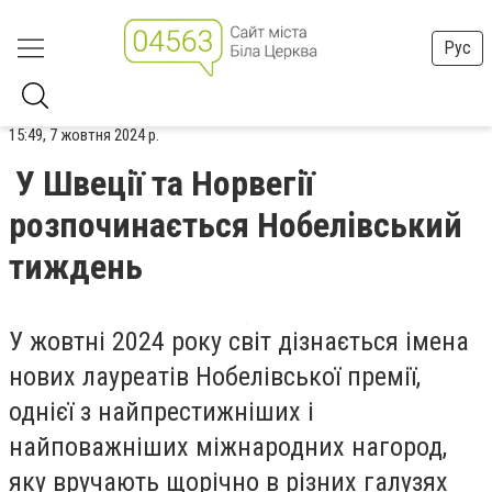
Рус
15:49, 7 жовтня 2024 р.
У Швеції та Норвегії
розпочинається Нобелівський
тиждень
У жовтні 2024 року світ дізнається імена
нових лауреатів Нобелівської премії,
однієї з найпрестижніших і
найповажніших міжнародних нагород,
яку вручають щорічно в різних галузях