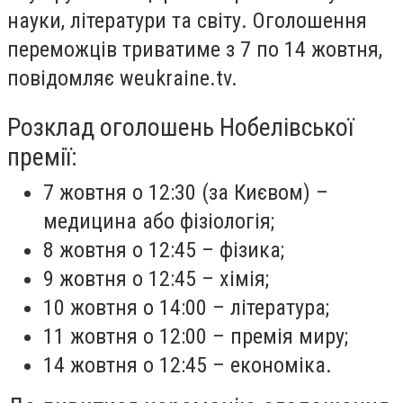
науки, літератури та світу. Оголошення
переможців триватиме з 7 по 14 жовтня,
повідомляє weukraine.tv.
Розклад оголошень Нобелівської
премії:
7 жовтня о 12:30 (за Києвом) –
медицина або фізіологія;
8 жовтня о 12:45 – фізика;
9 жовтня о 12:45 – хімія;
10 жовтня о 14:00 – література;
11 жовтня о 12:00 – премія миру;
14 жовтня о 12:45 – економіка.