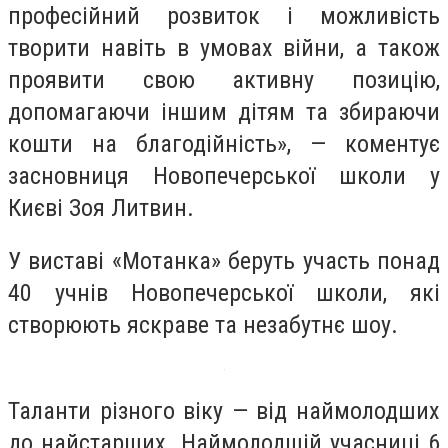
професійний розвиток і можливість
творити навіть в умовах війни, а також
проявити свою активну позицію,
допомагаючи іншим дітям та збираючи
кошти на благодійність», — коментує
засновниця Новопечерської школи у
Києві Зоя Литвин.
У виставі «Мотанка» беруть участь понад
40 учнів Новопечерської школи, які
створюють яскраве та незабутнє шоу.
Таланти різного віку — від наймолодших
до найстарших. Наймолодшій учасниці 6