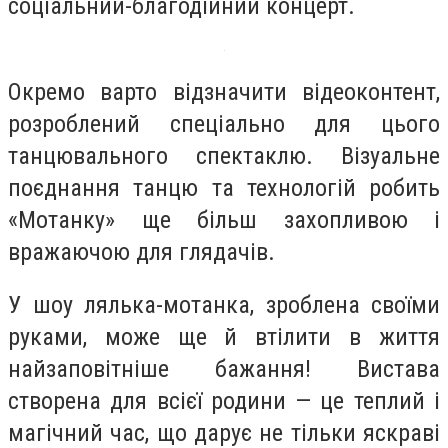
соціальний-благодійний концерт.
Окремо варто відзначити відеоконтент,
розроблений спеціально для цього
танцювального спектаклю. Візуальне
поєднання танцю та технологій робить
«Мотанку» ще більш захопливою і
вражаючою для глядачів.
У шоу лялька-мотанка, зроблена своїми
руками, може ще й втілити в життя
найзаповітніше бажання! Вистава
створена для всієї родини — це теплий і
магічний час, що дарує не тільки яскраві