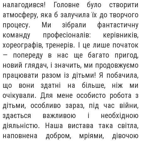
налагодився! Головне було створити
атмосферу, яка б залучила їх до творчого
процесу. Ми зібрали фантастичну
команду професіоналів: керівників,
хореографів, тренерів. І це лише початок
— попереду в нас ще багато пригод,
новий глядач, і значить, ми продовжуємо
працювати разом із дітьми! Я побачила,
що вони здатні на більше, ніж ми
очікували. Для мене особисто робота з
дітьми, особливо зараз, під час війни,
здається важливою і необхідною
діяльністю. Наша вистава така світла,
наповнена добром, мріями, дівочою