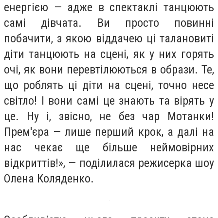
енергією — адже в спектаклі танцюють
самі дівчата. Ви просто повинні
побачити, з якою віддачею ці талановиті
діти танцюють на сцені, як у них горять
очі, як вони перевтілюються в образи. Те,
що роблять ці діти на сцені, точно несе
світло! І вони самі це знають та вірять у
це. Ну і, звісно, не без чар Мотанки!
Прем'єра — лише перший крок, а далі на
нас чекає ще більше неймовірних
відкриттів!», — поділилася режисерка шоу
Олена Коляденко.