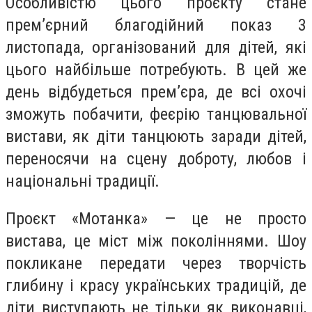
Особливістю цього проєкту стане
прем’єрний благодійний показ 3
листопада, організований для дітей, які
цього найбільше потребують. В цей же
день відбудеться прем’єра, де всі охочі
зможуть побачити, феєрію танцювальної
вистави, як діти танцюють заради дітей,
переносячи на сцену доброту, любов і
національні традиції.
Проєкт «Мотанка» — це не просто
вистава, це міст між поколіннями. Шоу
покликане передати через творчість
глибину і красу українських традицій, де
діти виступають не тільки як виконавці,