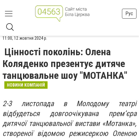
Рус
11:00, 12 жовтня 2024 р.
Цінності поколінь: Олена
Коляденко презентує дитяче
танцювальне шоу "МОТАНКА"
НОВИНИ КОМПАНІЙ
2-3 листопада в Молодому театрі
відбудеться довгоочікувана прем’єра
дитячої танцювальної вистави «Мотанка»,
створеної відомою режисеркою Оленою