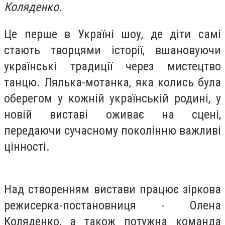
Коляденко.
Це перше в Україні шоу, де діти самі
стають творцями історії, вшановуючи
українські традиції через мистецтво
танцю. Лялька-мотанка, яка колись була
оберегом у кожній українській родині, у
новій виставі оживає на сцені,
передаючи сучасному поколінню важливі
цінності.
Над створенням вистави працює зіркова
режисерка-постановниця - Олена
Коляденко, а також потужна команда