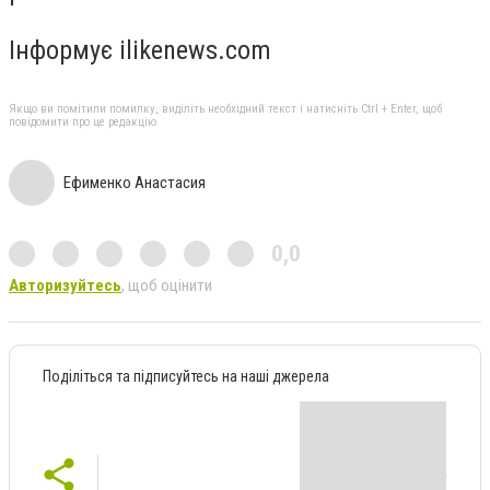
Інформує ilikenews.com
Якщо ви помітили помилку, виділіть необхідний текст і натисніть Ctrl + Enter, щоб
повідомити про це редакцію
Ефименко Анастасия
0,0
Авторизуйтесь
, щоб оцінити
Поділіться та підписуйтесь на наші джерела