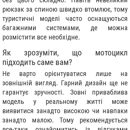
рюкзак за спиною швидко втомлює, тому
туристичні моделі часто оснащуються
багажними системами, де можна
розмістити все необхідне.
Як зрозуміти, що мотоцикл
підходить саме вам?
Не варто орієнтуватися лише на
зовнішній вигляд. Гарний дизайн ще не
гарантує зручності. Зовні приваблива
модель у реальному житті може
виявитися занадто високою чи навпаки
занадто малою. Тому рекомендується
все-таки ознайомитись із відгуками