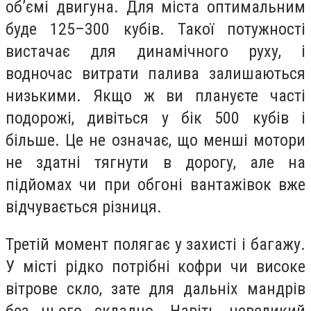
об’ємі двигуна. Для міста оптимальним
буде 125–300 кубів. Такої потужності
вистачає для динамічного руху, і
водночас витрати палива залишаються
низькими. Якщо ж ви плануєте часті
подорожі, дивіться у бік 500 кубів і
більше. Це не означає, що менші мотори
не здатні тягнути в дорогу, але на
підйомах чи при обгоні вантажівок вже
відчувається різниця.
Третій момент полягає у захисті і багажу.
У місті рідко потрібні кофри чи високе
вітрове скло, зате для дальніх мандрів
без цього складно. Навіть невеликий