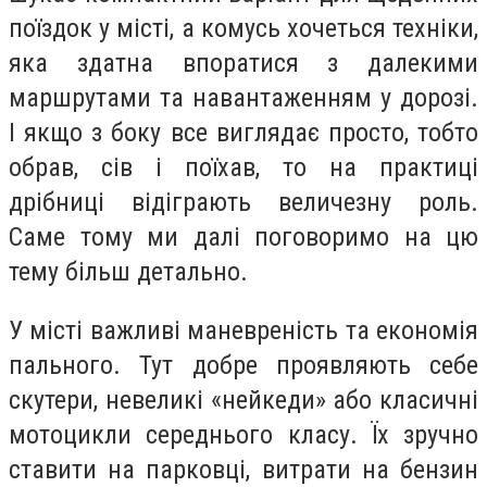
поїздок у місті, а комусь хочеться техніки,
яка здатна впоратися з далекими
маршрутами та навантаженням у дорозі.
І якщо з боку все виглядає просто, тобто
обрав, сів і поїхав, то на практиці
дрібниці відіграють величезну роль.
Саме тому ми далі поговоримо на цю
тему більш детально.
У місті важливі маневреність та економія
пального. Тут добре проявляють себе
скутери, невеликі «нейкеди» або класичні
мотоцикли середнього класу. Їх зручно
ставити на парковці, витрати на бензин