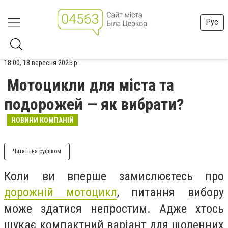
Рус
18:00, 18 вересня 2025 р.
Мотоцикли для міста та
подорожей — як вибрати?
НОВИНИ КОМПАНІЙ
Читать на русском
Коли ви вперше замислюєтесь про
дорожній мотоцикл
, питання вибору
може здатися непростим. Адже хтось
шукає компактний варіант для щоденних