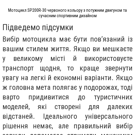
Мотоцикл SP200R-30 червоного кольору з потужним двигуном та
сучасним спортивним дизайном
Підведемо підсумки
Вибір мотоцикла має бути пов’язаний із
вашим стилем життя. Якщо ви мешкаєте
у великому місті й використовуєте
транспорт щодня, то краще звернути
увагу на легкі й економні варіанти. Якщо
ж головна мета полягає у подорожах, тоді
варто придивитися до туристичних
моделей, які створені для далеких
відстаней. Ідеального універсального
рішення немає, але правильний вибір