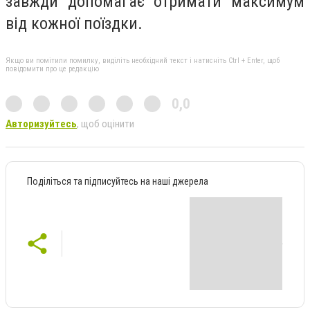
завжди допомагає отримати максимум
від кожної поїздки.
Якщо ви помітили помилку, виділіть необхідний текст і натисніть Ctrl + Enter, щоб
повідомити про це редакцію
0,0
Авторизуйтесь
, щоб оцінити
Поділіться та підписуйтесь на наші джерела