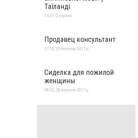
Таїланді
14:51, 2 серпня
Продавец консультант
07:15, 29 березня 2017 р.
Сиделка для пожилой
женщины
08:52, 28 березня 2017 р.