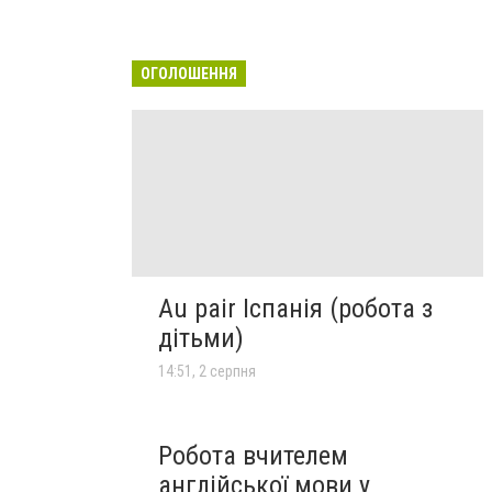
ОГОЛОШЕННЯ
Au pair Іспанія (робота з
дітьми)
14:51, 2 серпня
Робота вчителем
англійської мови у