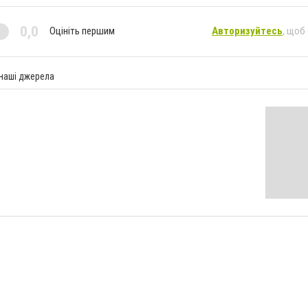
0,0
Оцініть першим
Авторизуйтесь
, щоб
 наші джерела