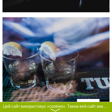
Фільтри
Цей сайт використовує «cookies». Також веб-сайт використовує інтернет-сервіс для збору технічних даних стосовно відвідувачів з метою отримання маркетингової та статистичної інформації. Умови обробки даних відвідувачів сайту див.
〉