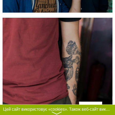
Фільтри
Цей сайт використовує «cookies». Також веб-сайт використовує інтернет-сервіс для збору технічних даних стосовно відвідувачів з метою отримання маркетингової та статистичної інформації. Умови обробки даних відвідувачів сайту див.
〉