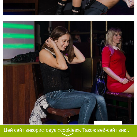
Фільтри
Цей сайт використовує «cookies». Також веб-сайт використовує інтернет-сервіс для збору технічних даних стосовно відвідувачів з метою отримання маркетингової та статистичної інформації. Умови обробки даних відвідувачів сайту див.
〉