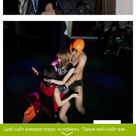
Фільтри
Цей сайт використовує «cookies». Також веб-сайт використовує інтернет-сервіс для збору технічних даних стосовно відвідувачів з метою отримання маркетингової та статистичної інформації. Умови обробки даних відвідувачів сайту див.
〉