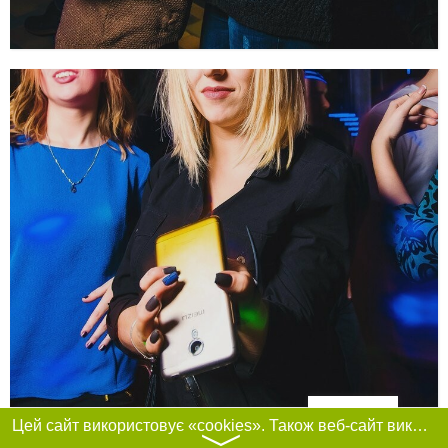
Фільтри
Цей сайт використовує «cookies». Також веб-сайт використовує інтернет-сервіс для збору технічних даних стосовно відвідувачів з метою отримання маркетингової та статистичної інформації. Умови обробки даних відвідувачів сайту див.
〉