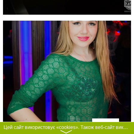
Фільтри
Цей сайт використовує «cookies». Також веб-сайт використовує інтернет-сервіс для збору технічних даних стосовно відвідувачів з метою отримання маркетингової та статистичної інформації. Умови обробки даних відвідувачів сайту див.
〉