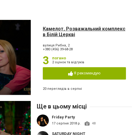
Камелот, Розважальний комплекс
в Білій Церкві
вулиця Рибна, 2
+380 (456) 39-68-28
3
погано
2 оцінок та відгуків
Я рекомендую
20 переглядів в серпні
Ще в цьому місці
Friday Party
17 серпня 2018 р.
48
SATURDAY NIGHT