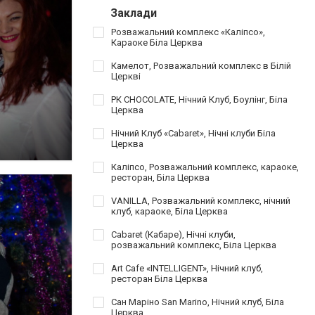
Заклади
Розважальний комплекс «Каліпсо»,
Караоке Біла Церква
Камелот, Розважальний комплекс в Білій
Церкві
РК CHOCOLATE, Нічний Клуб, Боулінг, Біла
Церква
Нічний Клуб «Cabaret», Нічні клуби Біла
Церква
Каліпсо, Розважальний комплекс, караоке,
ресторан, Біла Церква
VANILLA, Розважальний комплекс, нічний
клуб, караоке, Біла Церква
Cabaret (Кабаре), Нічні клуби,
розважальний комплекс, Біла Церква
Art Cafe «INTELLIGENT», Нічний клуб,
ресторан Біла Церква
Сан Маріно San Marino, Нічний клуб, Біла
Церква