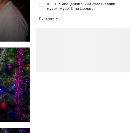
КЗ КОР Білоцерківський краєзнавчий
музей, Музеї, Біла Церква
Показати