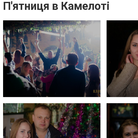
П'ятниця в Камелоті