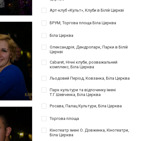
Арт-клуб «Культ», Клуби в Білій Церкві
БРУМ, Торгова площа Біла Церква
Біла Церква
Олександрія, Дендропарк, Парки в Білій
Церкві
Cabaret, Нічні клуби, розважальний
комплекс, Біла Церква
Льодовий Період, Ковзанка, Біла Церква
Парк культури та відпочинку імені
Т.Г.Шевченка, Біла Церква
Росава, Палац Культури, Біла Церква
Торгова площа
Кінотеатр імені О. Довженка, Кінотеатри,
Біла Церква