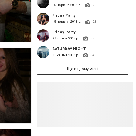
16 червня 2018 р.
30
Friday Party
15 червня 2018 р.
28
Friday Party
27 квітня 2018 р.
38
SATURDAY NIGHT
21 квітня 2018 р.
34
Ще в цьому місці