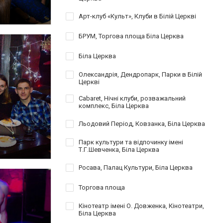
Арт-клуб «Культ», Клуби в Білій Церкві
БРУМ, Торгова площа Біла Церква
Біла Церква
Олександрія, Дендропарк, Парки в Білій
Церкві
Cabaret, Нічні клуби, розважальний
комплекс, Біла Церква
Льодовий Період, Ковзанка, Біла Церква
Парк культури та відпочинку імені
Т.Г.Шевченка, Біла Церква
Росава, Палац Культури, Біла Церква
Торгова площа
Кінотеатр імені О. Довженка, Кінотеатри,
Біла Церква