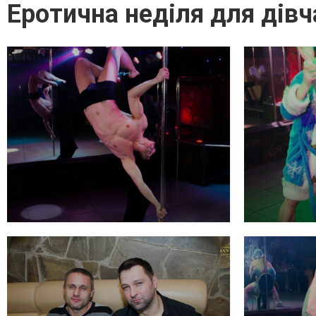
Еротична неділя для дівч