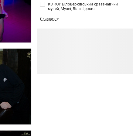
КЗ КОР Білоцерківський краєзнавчий
музей, Музеї, Біла Церква
Показати