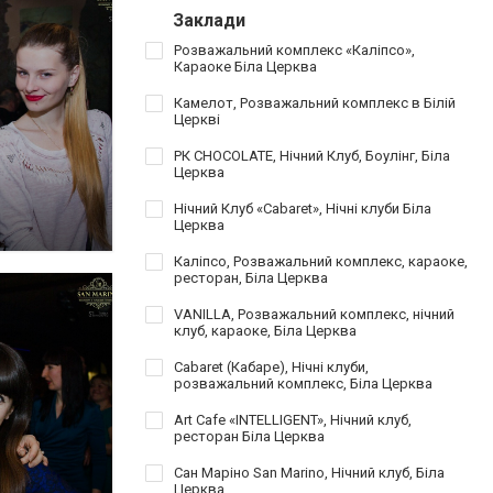
Заклади
Розважальний комплекс «Каліпсо»,
Караоке Біла Церква
Камелот, Розважальний комплекс в Білій
Церкві
РК CHOCOLATE, Нічний Клуб, Боулінг, Біла
Церква
Нічний Клуб «Cabaret», Нічні клуби Біла
Церква
Каліпсо, Розважальний комплекс, караоке,
ресторан, Біла Церква
VANILLA, Розважальний комплекс, нічний
клуб, караоке, Біла Церква
Cabaret (Кабаре), Нічні клуби,
розважальний комплекс, Біла Церква
Art Cafe «INTELLIGENT», Нічний клуб,
ресторан Біла Церква
Сан Маріно San Marino, Нічний клуб, Біла
Церква