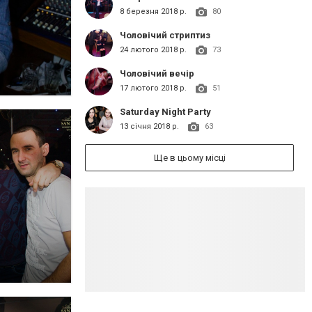
8 березня 2018 р.
80
Чоловічий стриптиз
24 лютого 2018 р.
73
Чоловічий вечір
17 лютого 2018 р.
51
Saturday Night Party
13 січня 2018 р.
63
Ще в цьому місці