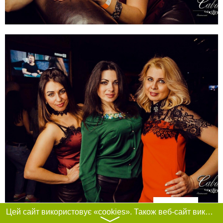
Фільтри
Цей сайт використовує «cookies». Також веб-сайт використовує інтернет-сервіс для збору технічних даних стосовно відвідувачів з метою отримання маркетингової та статистичної інформації. Умови обробки даних відвідувачів сайту див.
〉