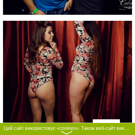
Фільтри
Цей сайт використовує «cookies». Також веб-сайт використовує інтернет-сервіс для збору технічних даних стосовно відвідувачів з метою отримання маркетингової та статистичної інформації. Умови обробки даних відвідувачів сайту див.
〉