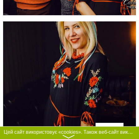
Фільтри
Цей сайт використовує «cookies». Також веб-сайт використовує інтернет-сервіс для збору технічних даних стосовно відвідувачів з метою отримання маркетингової та статистичної інформації. Умови обробки даних відвідувачів сайту див.
〉