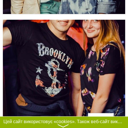
Фільтри
Цей сайт використовує «cookies». Також веб-сайт використовує інтернет-сервіс для збору технічних даних стосовно відвідувачів з метою отримання маркетингової та статистичної інформації. Умови обробки даних відвідувачів сайту див.
〉