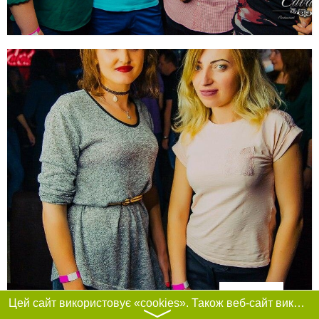
Фільтри
Цей сайт використовує «cookies». Також веб-сайт використовує інтернет-сервіс для збору технічних даних стосовно відвідувачів з метою отримання маркетингової та статистичної інформації. Умови обробки даних відвідувачів сайту див.
〉