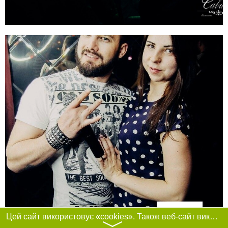
Фільтри
Цей сайт використовує «cookies». Також веб-сайт використовує інтернет-сервіс для збору технічних даних стосовно відвідувачів з метою отримання маркетингової та статистичної інформації. Умови обробки даних відвідувачів сайту див.
〉