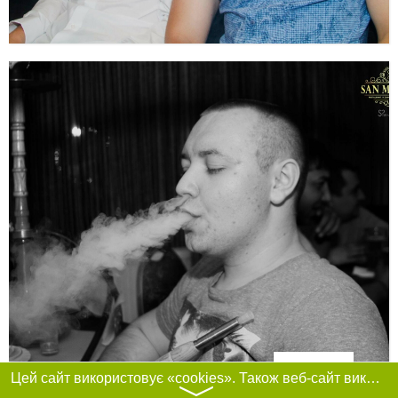
Фільтри
Цей сайт використовує «cookies». Також веб-сайт використовує інтернет-сервіс для збору технічних даних стосовно відвідувачів з метою отримання маркетингової та статистичної інформації. Умови обробки даних відвідувачів сайту див.
〉