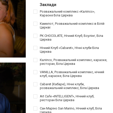
Заклади
Розважальний комплекс «Каліпсо»,
Караоке Біла Церква
Камелот, Розважальний комплекс в Білій
Церкві
РК CHOCOLATE, Нічний Клуб, Боулінг, Біла
Церква
Нічний Клуб «Cabaret», Нічні клуби Біла
Церква
Каліпсо, Розважальний комплекс, караоке,
ресторан, Біла Церква
VANILLA, Розважальний комплекс, нічний
клуб, караоке, Біла Церква
Cabaret (Кабаре), Нічні клуби,
розважальний комплекс, Біла Церква
Art Cafe «INTELLIGENT», Нічний клуб,
ресторан Біла Церква
Сан Маріно San Marino, Нічний клуб, Біла
Церква