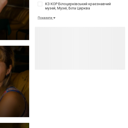
КЗ КОР Білоцерківський краєзнавчий
музей, Музеї, Біла Церква
Показати