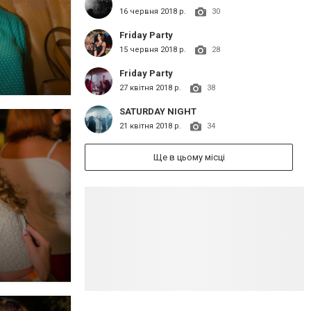
16 червня 2018 р.
30
Friday Party
15 червня 2018 р.
28
Friday Party
27 квітня 2018 р.
38
SATURDAY NIGHT
21 квітня 2018 р.
34
Ще в цьому місці