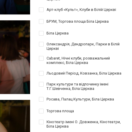
Арт-клуб «Культ», Клуби в Білій Церкві
БРУМ, Торгова площа Біла Церква
Біла Церква
Олександрія, Дендропарк, Парки в Білій
Церкві
Cabaret, Нічні клуби, розважальний
комплекс, Біла Церква
Льодовий Період, Ковзанка, Біла Церква
Парк культури та відпочинку імені
Т.Г.Шевченка, Біла Церква
Росава, Палац Культури, Біла Церква
Торгова площа
Кінотеатр імені О. Довженка, Кінотеатри,
Біла Церква