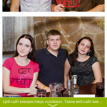
Фільтри
Цей сайт використовує «cookies». Також веб-сайт використовує інтернет-сервіс для збору технічних даних стосовно відвідувачів з метою отримання маркетингової та статистичної інформації. Умови обробки даних відвідувачів сайту див.
〉