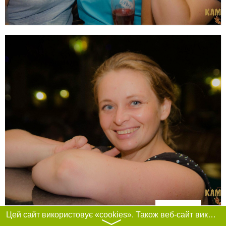
Фільтри
Цей сайт використовує «cookies». Також веб-сайт використовує інтернет-сервіс для збору технічних даних стосовно відвідувачів з метою отримання маркетингової та статистичної інформації. Умови обробки даних відвідувачів сайту див.
〉