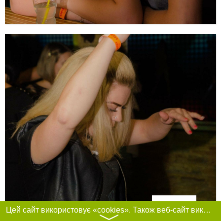
Фільтри
Цей сайт використовує «cookies». Також веб-сайт використовує інтернет-сервіс для збору технічних даних стосовно відвідувачів з метою отримання маркетингової та статистичної інформації. Умови обробки даних відвідувачів сайту див.
〉