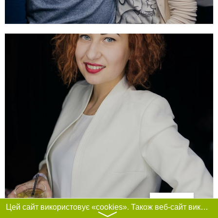
Фільтри
Цей сайт використовує «cookies». Також веб-сайт використовує інтернет-сервіс для збору технічних даних стосовно відвідувачів з метою отримання маркетингової та статистичної інформації. Умови обробки даних відвідувачів сайту див.
〉