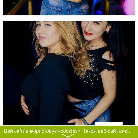
Фільтри
Цей сайт використовує «cookies». Також веб-сайт використовує інтернет-сервіс для збору технічних даних стосовно відвідувачів з метою отримання маркетингової та статистичної інформації. Умови обробки даних відвідувачів сайту див.
〉