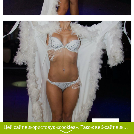
Фільтри
Цей сайт використовує «cookies». Також веб-сайт використовує інтернет-сервіс для збору технічних даних стосовно відвідувачів з метою отримання маркетингової та статистичної інформації. Умови обробки даних відвідувачів сайту див.
〉