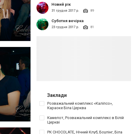
Новий рік
31 грудня 2017 р.
89
Суботня вечірка
23 грудня 2017 р.
81
Заклади
Розважальний комплекс «Каліпсо»,
Караоке Біла Церква
Камелот, Розважальний комплекс в Білій
Церкві
РК CHOCOLATE, Нічний Клуб, Боулінг, Біла