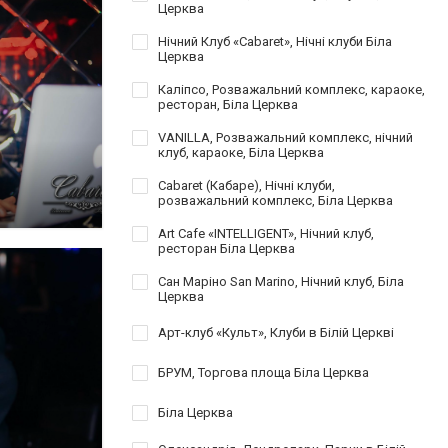
Церква
Нічний Клуб «Cabaret», Нічні клуби Біла
Церква
Каліпсо, Розважальний комплекс, караоке,
ресторан, Біла Церква
VANILLA, Розважальний комплекс, нічний
клуб, караоке, Біла Церква
Cabaret (Кабаре), Нічні клуби,
розважальний комплекс, Біла Церква
Art Cafe «INTELLIGENT», Нічний клуб,
ресторан Біла Церква
Сан Маріно San Marino, Нічний клуб, Біла
Церква
Арт-клуб «Культ», Клуби в Білій Церкві
БРУМ, Торгова площа Біла Церква
Біла Церква