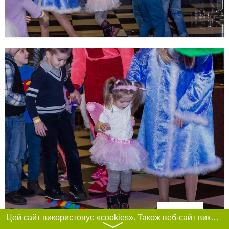
Фільтри
Цей сайт використовує «cookies». Також веб-сайт використовує інтернет-сервіс для збору технічних даних стосовно відвідувачів з метою отримання маркетингової та статистичної інформації. Умови обробки даних відвідувачів сайту див.
〉