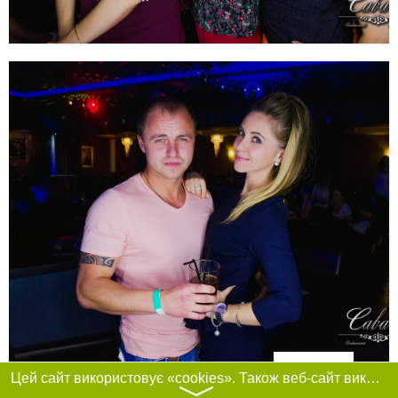
Фільтри
Цей сайт використовує «cookies». Також веб-сайт використовує інтернет-сервіс для збору технічних даних стосовно відвідувачів з метою отримання маркетингової та статистичної інформації. Умови обробки даних відвідувачів сайту див.
〉