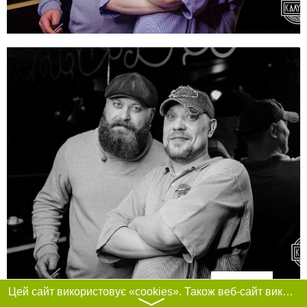
Фільтри
Цей сайт використовує «cookies». Також веб-сайт використовує інтернет-сервіс для збору технічних даних стосовно відвідувачів з метою отримання маркетингової та статистичної інформації. Умови обробки даних відвідувачів сайту див.
〉