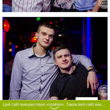
Фільтри
Цей сайт використовує «cookies». Також веб-сайт використовує інтернет-сервіс для збору технічних даних стосовно відвідувачів з метою отримання маркетингової та статистичної інформації. Умови обробки даних відвідувачів сайту див.
〉