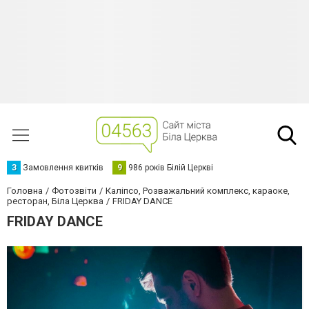
З
Замовлення квитків
9
986 років Білій Церкві
Головна
Фотозвіти
Каліпсо, Розважальний комплекс, караоке,
ресторан, Біла Церква
FRIDAY DANCE
FRIDAY DANCE