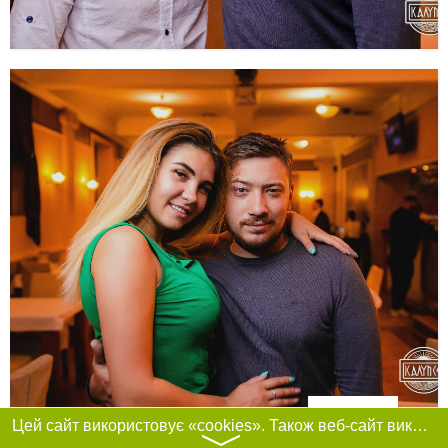
Фільтри
Цей сайт використовує «cookies». Також веб-сайт використовує інтернет-сервіс для збору технічних даних стосовно відвідувачів з метою отримання маркетингової та статистичної інформації. Умови обробки даних відвідувачів сайту див.
〉