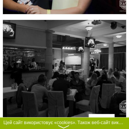
Фільтри
Цей сайт використовує «cookies». Також веб-сайт використовує інтернет-сервіс для збору технічних даних стосовно відвідувачів з метою отримання маркетингової та статистичної інформації. Умови обробки даних відвідувачів сайту див.
〉