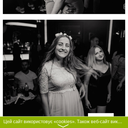
Фільтри
Цей сайт використовує «cookies». Також веб-сайт використовує інтернет-сервіс для збору технічних даних стосовно відвідувачів з метою отримання маркетингової та статистичної інформації. Умови обробки даних відвідувачів сайту див.
〉