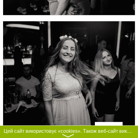
Фільтри
Цей сайт використовує «cookies». Також веб-сайт використовує інтернет-сервіс для збору технічних даних стосовно відвідувачів з метою отримання маркетингової та статистичної інформації. Умови обробки даних відвідувачів сайту див.
〉