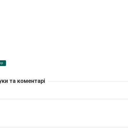
pp
уки та коментарі