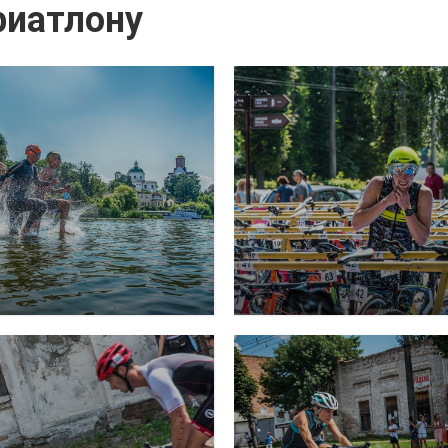
риатлону