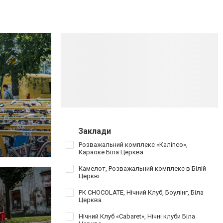
Заклади
Розважальний комплекс «Каліпсо»,
Караоке Біла Церква
Камелот, Розважальний комплекс в Білій
Церкві
РК CHOCOLATE, Нічний Клуб, Боулінг, Біла
Церква
Нічний Клуб «Cabaret», Нічні клуби Біла