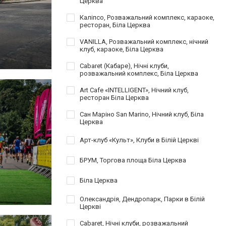
Церква
Каліпсо, Розважальний комплекс, караоке,
ресторан, Біла Церква
VANILLA, Розважальний комплекс, нічний
клуб, караоке, Біла Церква
Cabaret (Кабаре), Нічні клуби,
розважальний комплекс, Біла Церква
Art Cafe «INTELLIGENT», Нічний клуб,
ресторан Біла Церква
Сан Маріно San Marino, Нічний клуб, Біла
Церква
Арт-клуб «Культ», Клуби в Білій Церкві
БРУМ, Торгова площа Біла Церква
Біла Церква
Олександрія, Дендропарк, Парки в Білій
Церкві
Cabaret, Нічні клуби, розважальний