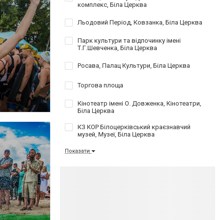
комплекс, Біла Церква
Льодовий Період, Ковзанка, Біла Церква
Парк культури та відпочинку імені
Т.Г.Шевченка, Біла Церква
Росава, Палац Культури, Біла Церква
Торгова площа
Кінотеатр імені О. Довженка, Кінотеатри,
Біла Церква
КЗ КОР Білоцерківський краєзнавчий
музей, Музеї, Біла Церква
Показати