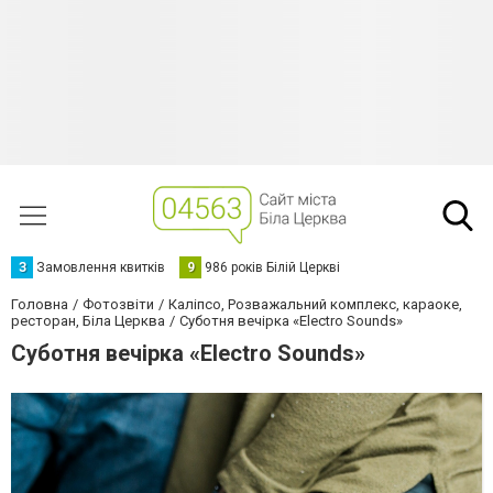
З
Замовлення квитків
9
986 років Білій Церкві
Головна
Фотозвіти
Каліпсо, Розважальний комплекс, караоке,
ресторан, Біла Церква
Суботня вечірка «Electro Sounds»
Суботня вечірка «Electro Sounds»