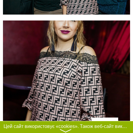
Фільтри
Цей сайт використовує «cookies». Також веб-сайт використовує інтернет-сервіс для збору технічних даних стосовно відвідувачів з метою отримання маркетингової та статистичної інформації. Умови обробки даних відвідувачів сайту див.
〉