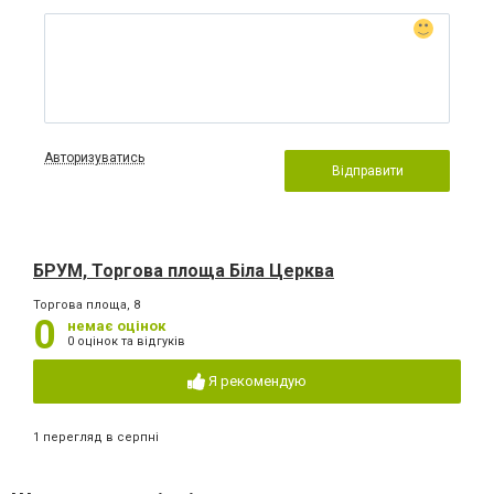
Авторизуватись
Відправити
БРУМ, Торгова площа Біла Церква
Торгова площа, 8
0
немає оцінок
0 оцінок та відгуків
Я рекомендую
1 перегляд в серпні