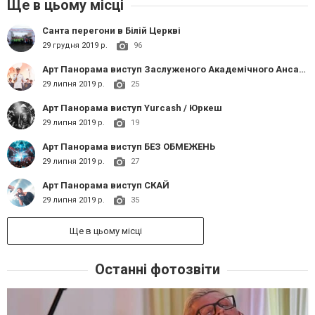
Ще в цьому місці
Санта перегони в Білій Церкві
29 грудня 2019 р.
96
Арт Панорама виступ Заслуженого Академічного Ансамбля пісні і танцю Збройних Сил України
29 липня 2019 р.
25
Арт Панорама виступ Yurcash / Юркеш
29 липня 2019 р.
19
Арт Панорама виступ БЕЗ ОБМЕЖЕНЬ
29 липня 2019 р.
27
Арт Панорама виступ СКАЙ
29 липня 2019 р.
35
Ще в цьому місці
Останні фотозвіти