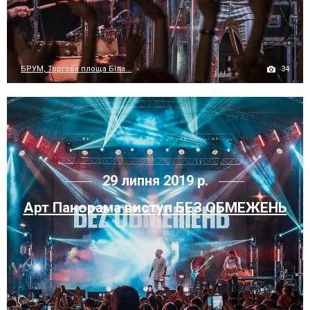
34
БРУМ, Торгова площа Біла...
29 липня 2019 р.
Арт Панорама виступ БЕЗ ОБМЕЖЕНЬ