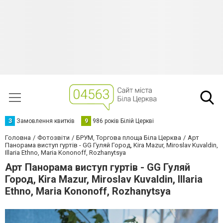
З
Замовлення квитків
9
986 років Білій Церкві
Головна
Фотозвіти
БРУМ, Торгова площа Біла Церква
Арт
Панорама виступ гуртів - GG Гуляй Город, Kira Mazur, Miroslav Kuvaldin,
Illaria Ethno, Maria Kononoff, Rozhanytsya
Арт Панорама виступ гуртів - GG Гуляй
Город, Kira Mazur, Miroslav Kuvaldin, Illaria
Ethno, Maria Kononoff, Rozhanytsya