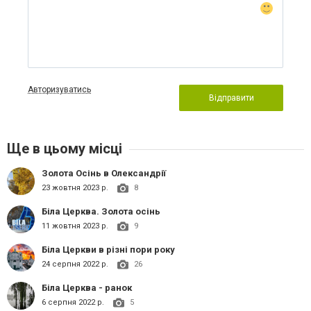
Авторизуватись
Відправити
Ще в цьому місці
Золота Осінь в Олександрії
23 жовтня 2023 р.
8
Біла Церква. Золота осінь
11 жовтня 2023 р.
9
Біла Церкви в різні пори року
24 серпня 2022 р.
26
Біла Церква - ранок
6 серпня 2022 р.
5