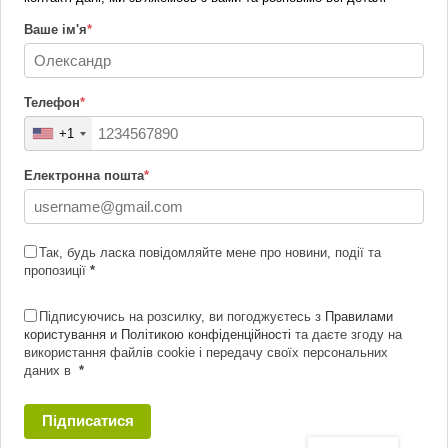
Ваше ім'я
*
Телефон
*
+1
Електронна пошта
*
Так, будь ласка повідомляйте мене про новини, події та
пропозиції
*
Підписуючись на розсилку, ви погоджуєтесь з
Правилами
користування и Політикою конфіденційності
та даєте згоду на
використання файлів cookie і передачу своїх персональних
даних в
*
Підписатися