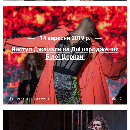
14 вересня 2019 р.
Виступ Джамали на Дні народження
Білої Церкви!
45
Центральна площа міста