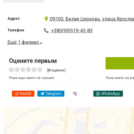
Адрес
09100, Белая Церковь, улица Яросла
Телефон
+380(99)519-43-83
Ещё 1 филиал
Оцените первым
(
0
оценок)
Пока никто не р
Пока еще никто не оценил
Reddit
Telegram
Viber
WhatsApp