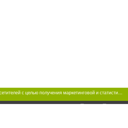
Этот сайт использует «cookies». Также сайт использует интернет-сервис для сбора технических данных касательно посетителей с целью получения маркетинговой и статистической информации. Условия обработки данных посетителей сайта см.