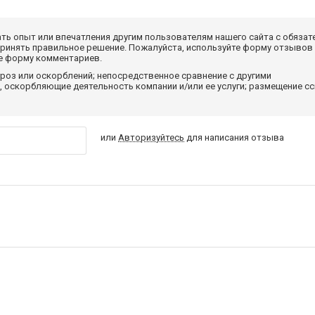
ать опыт или впечатления другим пользователям нашего сайта с обязат
принять правильное решение. Пожалуйста, используйте форму отзывов
те форму комментариев.
роз или оскорблений; непосредственное сравнение с другими
 оскорбляющие деятельность компании и/или ее услуги; размещение с
или
Авторизуйтесь
для написания отзыва