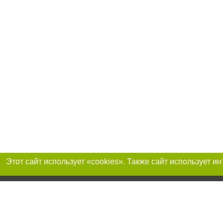
Присоединяйтесь 
Реклама на сайте
Франшиза "CitySites"
Авторы проекта