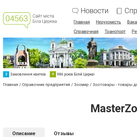
Новости
Спр
Главная
Нерухомість
Вака
Справочная
Транспорт
Ре
З
Замовлення квитків
9
986 років Білій Церкві
Главная
Справочник предприятий
Зоомир
Зоотовары - товары д
MasterZ
Описание
Отзывы