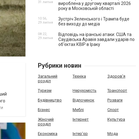
31 липня
вироблена у другому кварталі 2026
року в Московській області
10:56,
Зустріч Зеленського і Трампа буде
29 липня
без виходу до медіа
08:22,
Відповідь на іранські атаки: США та
29 липня
Саудівська Аравія завдали ударів по
об'єктах КВІР в Іраку
Рубрики новин
Загальний
Техніка
Здоров'я
розділ
Туризм
Нерухомість
Транспорт
оший
Будівництво
Відпочинок
Розваги
ого
ти
Бізнес
Меблі
Спорт
Жіночий
Інтернет
Культура
розділ
Економіка
Інтер'єр
Мода