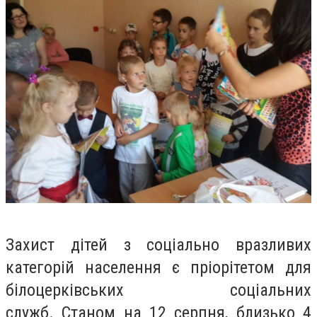
Захист дітей з соціально вразливих
категорій населення є пріорітетом для
білоцерківських соціальних
служб. Станом на 12 серпня, близько 4