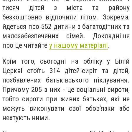
тисяч дітей з міста та району
безкоштовно відпочили літом. Зокрема,
йдеться про 552 дитини з багатодітних та
малозабезпечених сімей. Докладніше
про це читайте
у нашому матеріалі
.
Крім того, сьогодні на обліку у Білій
Церкві стоїть 314 дітей-сиріт та дітей,
позбавлених батьківського піклування.
Причому 205 з них - це соціальні сироти,
тобто сироти при живих батьках, які не
можуть виконувати свої обов'язки або
нехтують ними.