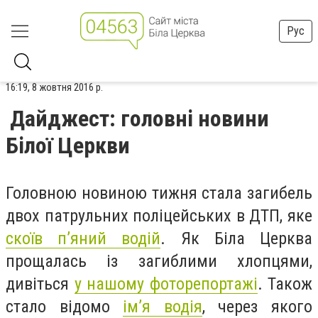
Рус
16:19, 8 жовтня 2016 р.
Дайджест: головні новини
Білої Церкви
Головною новиною тижня стала загибель
двох патрульних поліцейських в ДТП, яке
скоїв п’яний водій
. Як Біла Церква
прощалась із загиблими хлопцями,
дивіться
у нашому фоторепортажі
. Також
стало відомо
ім’я водія
, через якого