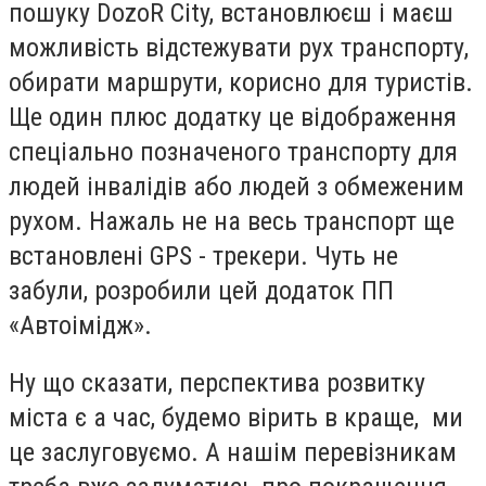
пошуку DozoR City, встановлюєш і маєш
можливість відстежувати рух транспорту,
обирати маршрути, корисно для туристів.
Ще один плюс додатку це відображення
спеціально позначеного транспорту для
людей інвалідів або людей з обмеженим
рухом. Нажаль не на весь транспорт ще
встановлені GPS - трекери. Чуть не
забули, розробили цей додаток ПП
«Автоімідж».
Ну що сказати, перспектива розвитку
міста є а час, будемо вірить в краще, ми
це заслуговуємо. А нашім перевізникам