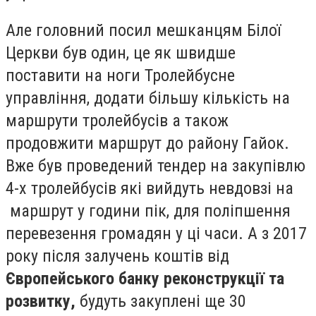
Але головний посил мешканцям Білої
Церкви був один, це як швидше
поставити на ноги Тролейбусне
управління, додати більшу кількість на
маршрути тролейбусів а також
продовжити маршрут до району Гайок.
Вже був проведений тендер на закупівлю
4-х тролейбусів які вийдуть невдовзі на
маршрут у години пік, для поліпшення
перевезення громадян у ці часи. А з 2017
року після залучень коштів від
Європейського банк
у
реконструкції та
розвитку
,
будуть закуплені ще 30