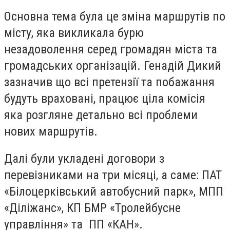
Основна тема була це зміна маршрутів по
місту, яка викликала бурю
незадоволення серед громадян міста та
громадських організацій. Генадій Дикий
зазначив що всі претензії та побажання
будуть враховані, працює ціла комісія
яка розгляне детально всі проблеми
нових маршрутів.
Далі були укладені договори з
перевізниками на три місяці, а саме: ПАТ
«Білоцерківський автобусний парк», МПП
«Діліжанс», КП БМР «Тролейбусне
управління» та ПП «КАН».