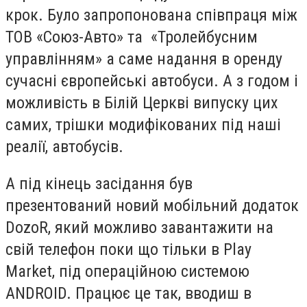
крок. Було запропонована співпраця між
ТОВ «Союз-Авто» та «Тролейбусним
управлінням» а саме надання в оренду
сучасні європейські автобуси. А з годом і
можливість в Білій Церкві випуску цих
самих, трішки модифікованих під наші
реалії, автобусів.
А під кінець засідання був
презентований новий мобільний додаток
DozoR, який можливо завантажити на
свій телефон поки що тільки в Play
Market, під операційною системою
ANDROID. Працює це так, вводиш в